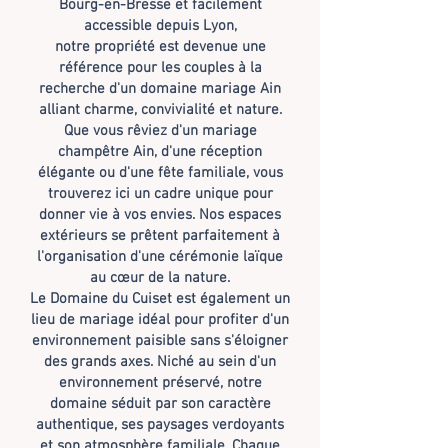
Bourg-en-Bresse et facilement
accessible depuis Lyon,
notre propriété est devenue une
référence pour les couples à la
recherche d'un domaine mariage Ain
alliant charme, convivialité et nature.
Que vous rêviez d'un mariage
champêtre Ain, d'une réception
élégante ou d'une fête familiale, vous
trouverez ici un cadre unique pour
donner vie à vos envies. N
os espaces
extérieurs se prêtent parfaitement à
l'organisation d'une cérémonie laïque
au cœur de la nature.
Le Domaine du Cuiset est également un
lieu de mariage idéal pour profiter d'un
environnement paisible sans s'éloigner
des grands axes. Niché au sein d'un
environnement préservé, notre
domaine séduit par son caractère
authentique, ses paysages
verdoyants
et son atmosphère familiale. Chaque