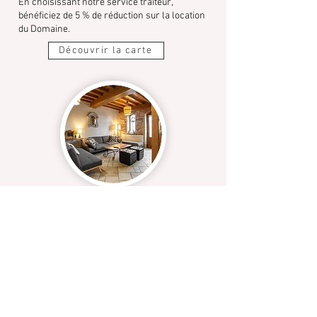
En choisissant notre service traiteur,
bénéficiez de 5 % de réduction sur la location
du Domaine.
Découvrir la carte
Hébergement
Deux gîtes confortables pour
prolonger la fête​
Deux grands gîtes vous accueillent au